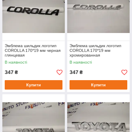
Эмблема шильдик логотип
Эмблема шильдик логотип
COROLLA 170*19 мм черная
COROLLA 170*19 мм
глянцевая
хромированная
В наявності
В наявності
347
347
₴
₴
Купити
Купити