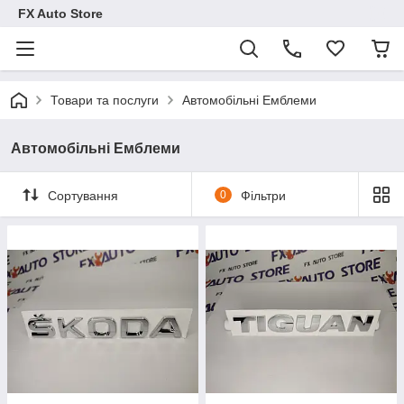
FX Auto Store
Товари та послуги
Автомобільні Емблеми
Автомобільні Емблеми
Сортування
0
Фільтри