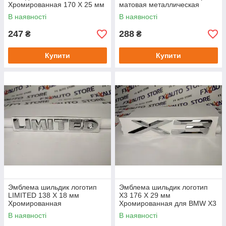
Хромированная 170 X 25 мм
матовая металлическая
для FORD
В наявності
В наявності
247
288
₴
₴
Купити
Купити
Эмблема шильдик логотип
Эмблема шильдик логотип
LIMITED 138 Х 18 мм
X3 176 Х 29 мм
Хромированная
Хромированная для BMW X3
металлическая
(2009-2017)
В наявності
В наявності