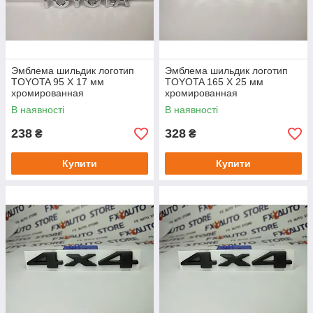
Эмблема шильдик логотип
Эмблема шильдик логотип
TOYOTA 95 Х 17 мм
TOYOTA 165 Х 25 мм
хромированная
хромированная
В наявності
В наявності
238
328
₴
₴
Купити
Купити