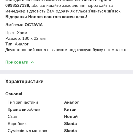
0998527136,
або залишайте замовлення через сайт та
менеджер відповість Вам одразу як тільки з'явиться зв'язок.
Відправки Новою поштою кожен день!
Эмблема
OCTAVIA
Цвет: Хром
Размер: 180 х 22 мм
Тип: Аналог
Двухсторонний скотч с вырезом под каждую букву в комплекте
Приховати
Характеристики
Основні
Тип запчастини
Аналог
Країна виробник
Китай
Стан
Новий
Виробник
Skoda
Сумісність з маркою
Skoda