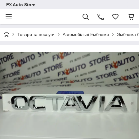
FX Auto Store
Товари та послуги
Автомобільні Емблеми
Эмблема б