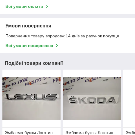
Всі умови оплати
Умови повернення
Повернення товару впродовж 14 днів за рахунок покупця
Всі умови повернення
Подібні товари компанії
Эмблема буквы Логотип
Эмблема буквы Логотип
Эмбл