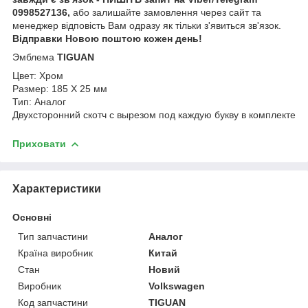
0998527136,
або залишайте замовлення через сайт та
менеджер відповість Вам одразу як тільки з'явиться зв'язок.
Відправки Новою поштою кожен день!
Эмблема
TIGUAN
Цвет: Хром
Размер: 185 Х 25 мм
Тип: Аналог
Двухсторонний скотч с вырезом под каждую букву в комплекте
Приховати
Характеристики
Основні
Тип запчастини
Аналог
Країна виробник
Китай
Стан
Новий
Виробник
Volkswagen
Код запчастини
TIGUAN