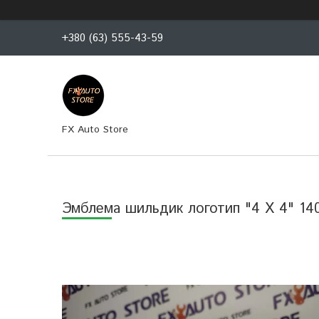
+380 (63) 555-43-59
FX Auto Store
Эмблема шильдик логотип "4 X 4" 14