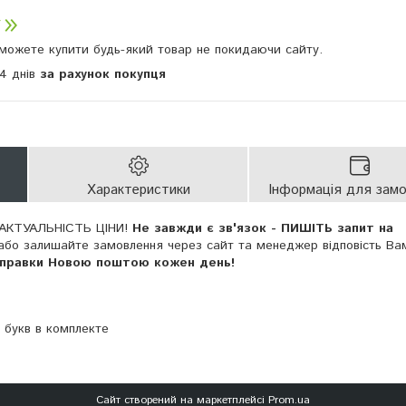
и можете купити будь-який товар не покидаючи сайту.
14 днів
за рахунок покупця
Характеристики
Інформація для зам
АКТУАЛЬНІСТЬ ЦІНИ!
Не завжди є зв'язок - ПИШІТЬ запит на
або залишайте замовлення через сайт та менеджер відповість Ва
дправки Новою поштою кожен день!
 букв в комплекте
Сайт створений на маркетплейсі
Prom.ua