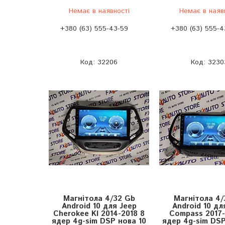
Немає в наявності
Немає в наяв
+380 (63) 555-43-59
+380 (63) 555-4
32206
3230
Магнітола 4/32 Gb
Магнітола 4/
Android 10 для Jeep
Android 10 дл
Cherokee Kl 2014-2018 8
Compass 2017-
ядер 4g-sim DSP нова 10
ядер 4g-sim DSP