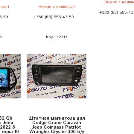
Немає в наявн
ності
Немає в наявності
+380 (63) 555-43
3-59
+380 (63) 555-43-59
3
32313
32 Gb
Штатная магнитола для
я Jeep
Dodge Grand Caravan
2022 8
Jeep Compass Patriot
 нова 10
Wrangler Crysler 300 б/у