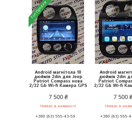
Топ Продаж
Android магнітола 10
Android магні
дюймів 2din для Jeep
дюймів 2din д
Patriot Compass нова
Patriot Compa
2/32 Gb Wi-fi Камера GPS
2/32 Gb Wi-fi К
7 500 ₴
7 500 
Немає в наявності
Немає в наяв
+380 (63) 555-43-59
+380 (63) 555-4