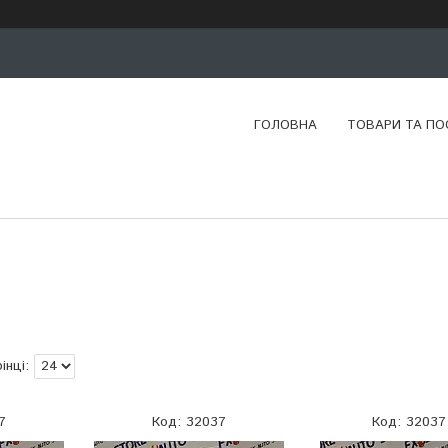
ГОЛОВНА
ТОВАРИ ТА ПО
7
32037
32037