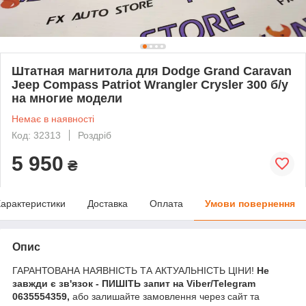
Штатная магнитола для Dodge Grand Caravan
Jeep Compass Patriot Wrangler Crysler 300 б/у
на многие модели
Немає в наявності
Код: 32313
Роздріб
5 950
₴
арактеристики
Доставка
Оплата
Умови повернення
Опис
ГАРАНТОВАНА НАЯВНІСТЬ ТА АКТУАЛЬНІСТЬ ЦІНИ!
Не
завжди є зв'язок - ПИШІТЬ запит на Viber/Telegram
0635554359,
або залишайте замовлення через сайт та