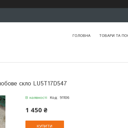
ГОЛОВНА
ТОВАРИ ТА ПО
 лобове скло LU5T17D547
В наявності
Код:
91106
1 450 ₴
КУПИТИ