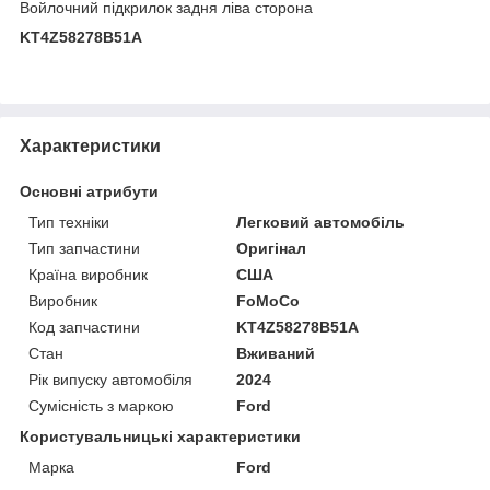
Войлочний підкрилок задня ліва сторона
KT4Z58278B51A
Характеристики
Основні атрибути
Тип техніки
Легковий автомобіль
Тип запчастини
Оригінал
Країна виробник
США
Виробник
FoMoCo
Код запчастини
KT4Z58278B51A
Стан
Вживаний
Рік випуску автомобіля
2024
Сумісність з маркою
Ford
Користувальницькі характеристики
Марка
Ford