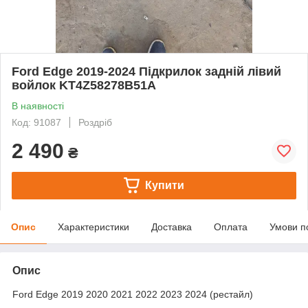
Ford Edge 2019-2024 Підкрилок задній лівий
войлок KT4Z58278B51A
В наявності
Код: 91087
Роздріб
2 490
₴
Купити
Опис
Характеристики
Доставка
Оплата
Умови п
Опис
Ford Edge 2019 2020 2021 2022 2023 2024 (рестайл)