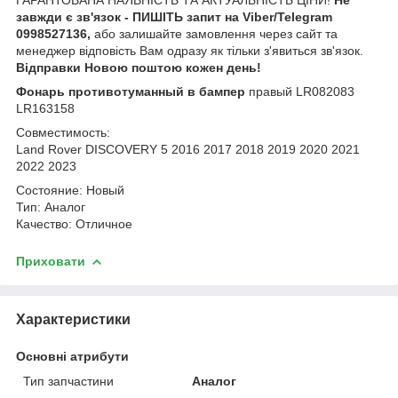
завжди є зв'язок - ПИШІТЬ запит на Viber/Telegram
0998527136,
або залишайте замовлення через сайт та
менеджер відповість Вам одразу як тільки з'явиться зв'язок.
Відправки Новою поштою кожен день!
Фонарь противотуманный в бампер
правый
LR082083
LR163158
Совместимость:
Land Rover DISCOVERY 5 2016 2017 2018 2019 2020 2021
2022 2023
Состояние: Новый
Тип: Аналог
Качество: Отличное
Приховати
Характеристики
Основні атрибути
Тип запчастини
Аналог