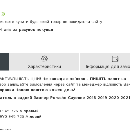
и можете купити будь-який товар не покидаючи сайту.
14 днів
за рахунок покупця
Характеристики
Інформація для зам
АКТУАЛЬНІСТЬ ЦІНИ!
Не завжди є зв'язок - ПИШІТЬ запит на
або залишайте замовлення через сайт та менеджер відповість Ва
дправки Новою поштою кожен день!
тель в задний бампер Porsche Cayenne 2018 2019 2020 202
 945 726 A
правый
9Y0 945 725 A
левий