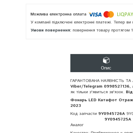
У компанії підключені електронні платежі. Тепер в
повернення товару протягом 
Опис
ГАРАНТОВАНА НАЯВНІСТЬ ТА 
Viber/Telegram 0998527136,
як тільки з'явиться зв'язок.
Ві
Фонарь LED Катафот Отража
2023
Код запчасти
9Y0945726A
9Y0
9Y0945725A
Аналог