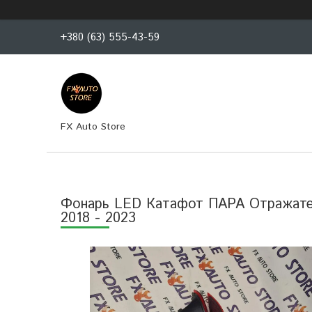
+380 (63) 555-43-59
FX Auto Store
Фонарь LED Катафот ПАРА Отражател
2018 - 2023