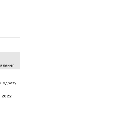
овлення
м одразу
1 2022