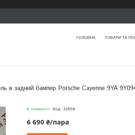
ГОЛОВНА
ТОВАРИ ТА ПО
ь в задний бампер Porsche Cayenne 9YA 9Y09
В наявності
Код:
32658
6 690 ₴/пара