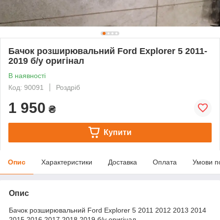
Бачок розширювальний Ford Explorer 5 2011-
2019 б/у оригінал
В наявності
Код: 90091
Роздріб
1 950
₴
Купити
Опис
Характеристики
Доставка
Оплата
Умови п
Опис
Бачок розширювальний Ford Explorer 5 2011 2012 2013 2014
2015 2016 2017 2018 2019 б/у оригінал