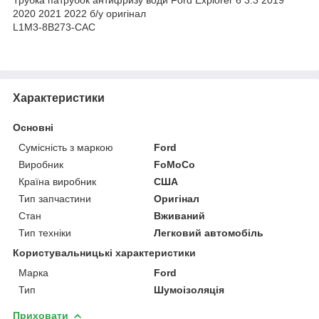
2020 2021 2022 б/у оригінал
L1M3-8B273-CAC
Характеристики
Основні
Сумісність з маркою
Ford
Виробник
FoMoCo
Країна виробник
США
Тип запчастини
Оригінал
Стан
Вживаний
Тип техніки
Легковий автомобіль
Користувальницькі характеристики
Марка
Ford
Тип
Шумоізоляція
Приховати