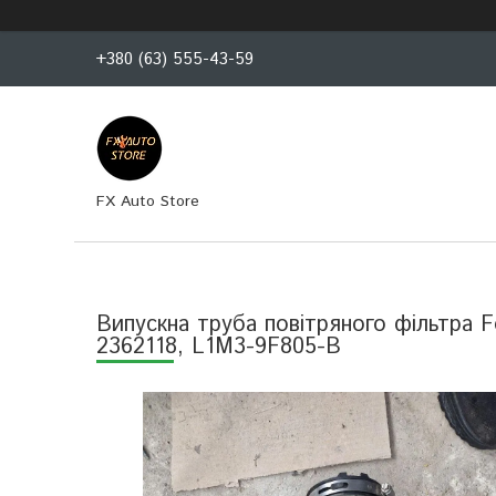
+380 (63) 555-43-59
FX Auto Store
Випускна труба повітряного фільтра F
2362118, L1M3-9F805-B