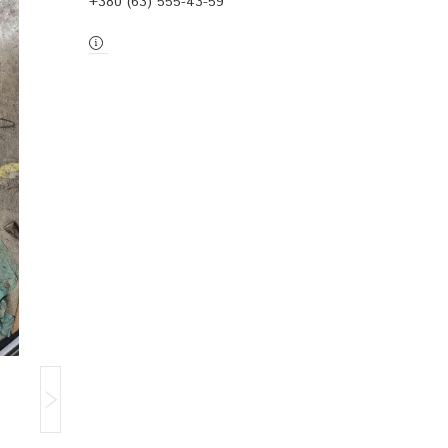
+380 (63) 555-43-59