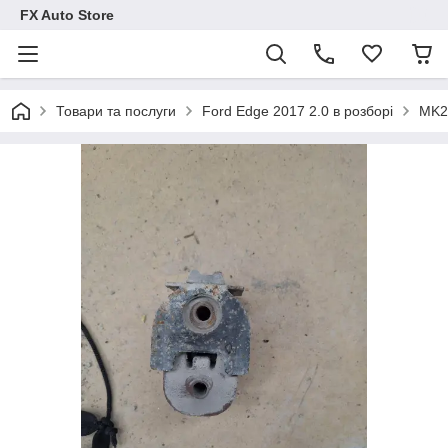
FX Auto Store
Товари та послуги
Ford Edge 2017 2.0 в розборі
MK2 