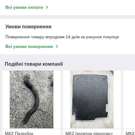
Всі умови оплати
Умови повернення
Повернення товару впродовж 14 днів за рахунок покупця
Всі умови повернення
Подібні товари компанії
MK2 Патрубок
MK2 Ізолятор пінопласт
MK2 