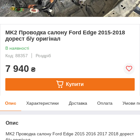
MK2 Проводка салону Ford Edge 2015-2018
дорест б/у оригінал
В наявності
Код: 88357
Роздріб
7 940
₴
Купити
Опис
Характеристики
Доставка
Оплата
Умови п
Опис
MK2 Проводка салону
Ford Edge 2015 2016 2017 2018 дорест
б/у оригінал