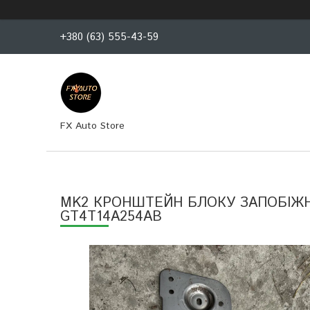
+380 (63) 555-43-59
FX Auto Store
MK2 КРОНШТЕЙН БЛОКУ ЗАПОБІЖНИКІВ
GT4T14A254AB