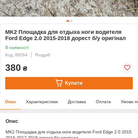
MK2 Площадка для отдыха ноги водителя
Ford Edge 2.0 2015-2018 дорест б/у оригінал
В наявності
Код: 88264
Роздріб
380
₴
Купити
Опис
Характеристики
Доставка
Оплата
Умови п
Опис
MK2 Площадка для отдыха ноги водителя Ford Edge 2.0 2015
2016 2017 2018 дорест б/у оригінал