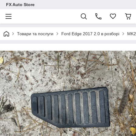
FX Auto Store
Товари та послуги
Ford Edge 2017 2.0 в розборі
MK2 