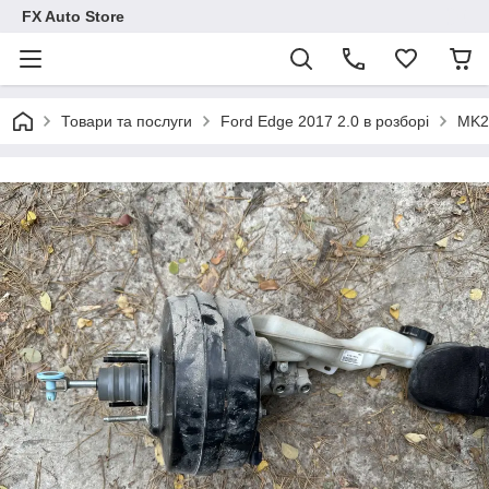
FX Auto Store
Товари та послуги
Ford Edge 2017 2.0 в розборі
MK2