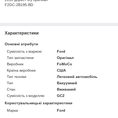
F2GC-2B195-BD
Характеристики
Основні атрибути
Сумісність з маркою
Ford
Тип запчастини
Оригінал
Виробник
FoMoCo
Країна виробник
США
Тип техніки
Легковий автомобіль
Тип
Вакуумний
Стан
Вживаний
Сумісність з моделлю
GC2
Користувальницькі характеристики
Марка
Ford