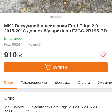
MK2 Вакуумний підсилювач Ford Edge 2.0
2015-2018 дорест б/у оригінал F2GC-2B195-BD
В наявності
Код: 88247
Роздріб
910
₴
Купити
Опис
Характеристики
Доставка
Оплата
Умови п
Опис
MK2 Вакуумний підсилювач Ford Edge 2.0 2015 2016 2017
2018 дорест б/у оригінал