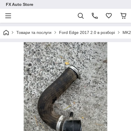
FX Auto Store
Товари та послуги
Ford Edge 2017 2.0 в розборі
MK2 