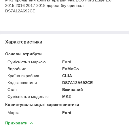
2015 2016 2017 2018 дорест б/у оригінал
DS7A12A692CE
Характеристики
Основні атрибути
Сумісність з маркою
Ford
Виробник
FoMoCo
Країна виробник
США
Код запчастини
DS7A12A692CE
Стан
Вживаний
Сумісність з моделлю
MK2
Користувальницькі характеристики
Марка
Ford
Приховати