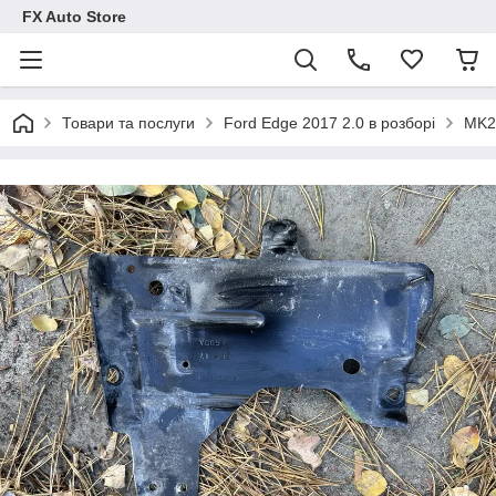
FX Auto Store
Товари та послуги
Ford Edge 2017 2.0 в розборі
MK2