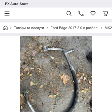
FX Auto Store
Товари та послуги
Ford Edge 2017 2.0 в розборі
MK2 