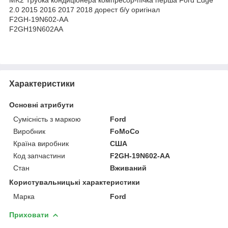
2.0 2015 2016 2017 2018 дорест б/у оригінал
F2GH-19N602-AA
F2GH19N602AA
Характеристики
Основні атрибути
Сумісність з маркою
Ford
Виробник
FoMoCo
Країна виробник
США
Код запчастини
F2GH-19N602-AA
Стан
Вживаний
Користувальницькі характеристики
Марка
Ford
Приховати