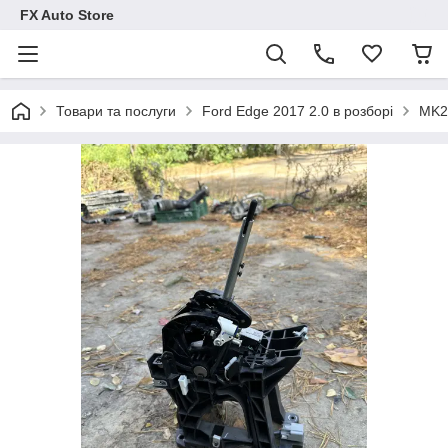
FX Auto Store
Товари та послуги
Ford Edge 2017 2.0 в розборі
MK2 