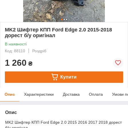
MK2 Шифтер КПП Ford Edge 2.0 2015-2018
дорест б/у оригінал
В наявності
Код: 88110
Роздріб
1 260
₴
Купити
Опис
Характеристики
Доставка
Оплата
Умови п
Опис
MK2 Шифтер КПП Ford Edge 2.0 2015 2016 2017 2018 дорест
б/у оригінал