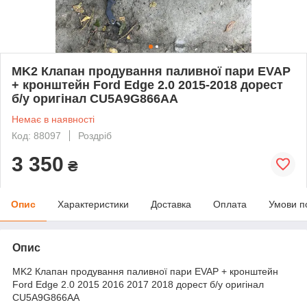
MK2 Клапан продування паливної пари EVAP
+ кронштейн Ford Edge 2.0 2015-2018 дорест
б/у оригінал CU5A9G866AA
Немає в наявності
Код: 88097
Роздріб
3 350
₴
Опис
Характеристики
Доставка
Оплата
Умови п
Опис
MK2 Клапан продування паливної пари EVAP + кронштейн
Ford Edge 2.0 2015 2016 2017 2018 дорест б/у оригінал
CU5A9G866AA