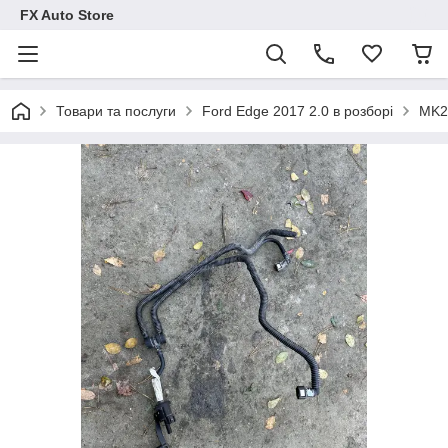
FX Auto Store
Товари та послуги
Ford Edge 2017 2.0 в розборі
MK2