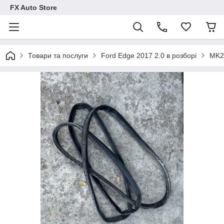
FX Auto Store
Товари та послуги
Ford Edge 2017 2.0 в розборі
MK2 