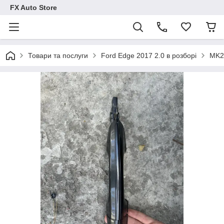
FX Auto Store
Товари та послуги
Ford Edge 2017 2.0 в розборі
MK2 