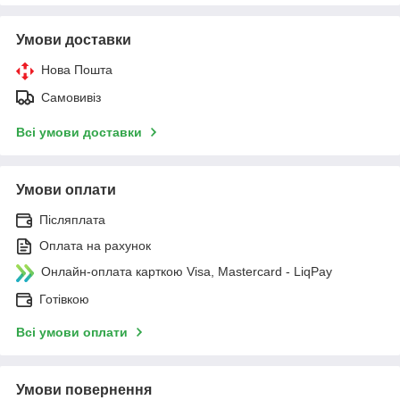
Умови доставки
Нова Пошта
Самовивіз
Всі умови доставки
Умови оплати
Післяплата
Оплата на рахунок
Онлайн-оплата карткою Visa, Mastercard - LiqPay
Готівкою
Всі умови оплати
Умови повернення