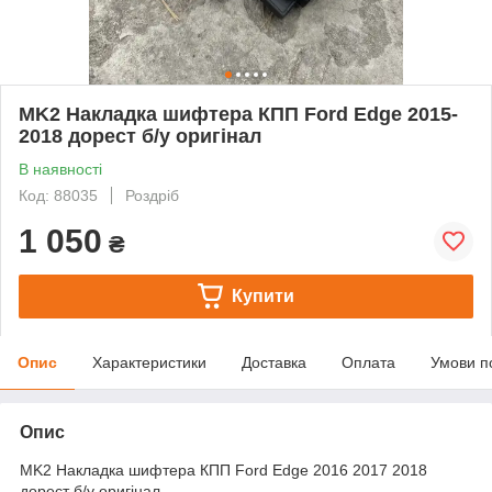
MK2 Накладка шифтера КПП Ford Edge 2015-
2018 дорест б/у оригінал
В наявності
Код: 88035
Роздріб
1 050
₴
Купити
Опис
Характеристики
Доставка
Оплата
Умови п
Опис
MK2 Накладка шифтера КПП Ford Edge 2016 2017 2018
дорест б/у оригінал