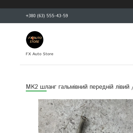
+380 (63) 555-43-59
FX Auto Store
MK2 шланг гальмівний передній лівий 