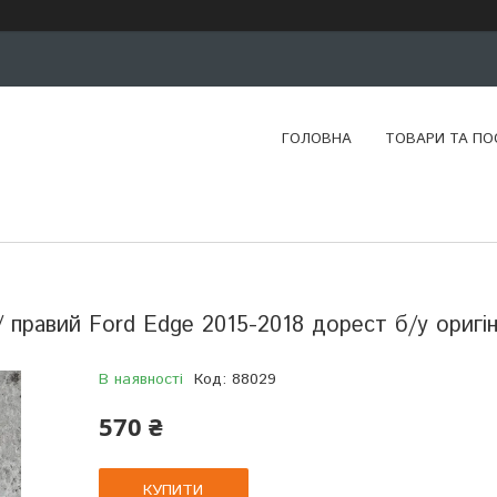
ГОЛОВНА
ТОВАРИ ТА ПО
/ правий Ford Edge 2015-2018 дорест б/у оригі
В наявності
Код:
88029
570 ₴
КУПИТИ