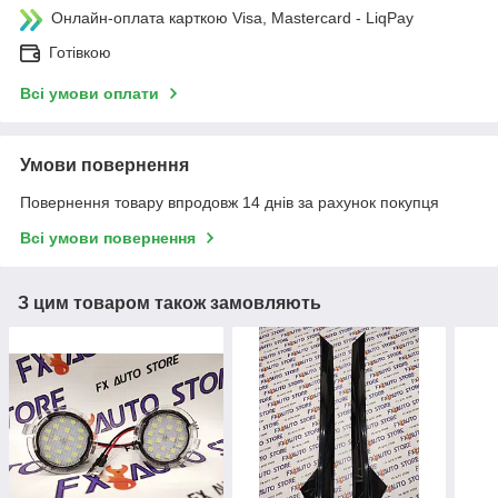
Онлайн-оплата карткою Visa, Mastercard - LiqPay
Готівкою
Всі умови оплати
Умови повернення
Повернення товару впродовж 14 днів за рахунок покупця
Всі умови повернення
З цим товаром також замовляють