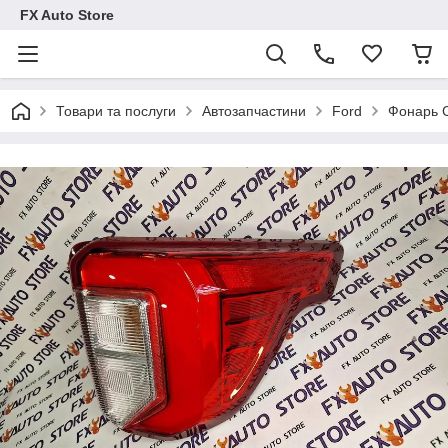
FX Auto Store
Товари та послуги
Автозапчастини
Ford
Фонарь С