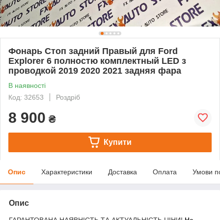
Фонарь Стоп задний Правый для Ford
Explorer 6 полностю комплектный LED з
проводкой 2019 2020 2021 задняя фара
В наявності
Код: 32653
Роздріб
8 900
₴
Купити
Опис
Характеристики
Доставка
Оплата
Умови п
Опис
ГАРАНТОВАНА НАЯВНІСТЬ ТА АКТУАЛЬНІСТЬ ЦІНИ!
Не