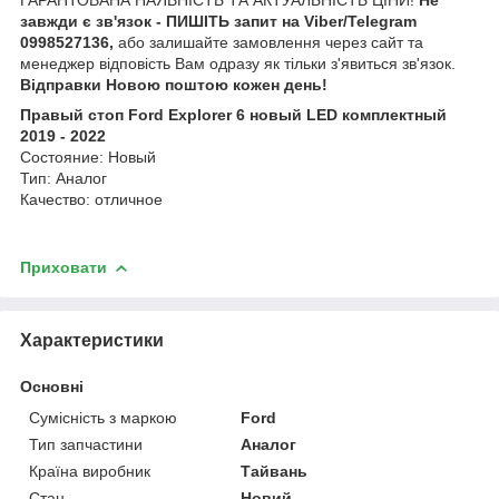
завжди є зв'язок - ПИШІТЬ запит на Viber/Telegram
0998527136,
або залишайте замовлення через сайт та
менеджер відповість Вам одразу як тільки з'явиться зв'язок.
Відправки Новою поштою кожен день!
Правый стоп Ford Explorer 6 новый LED комплектный
2019 - 2022
Состояние: Новый
Тип: Аналог
Качество: отличное
Приховати
Характеристики
Основні
Сумісність з маркою
Ford
Тип запчастини
Аналог
Країна виробник
Тайвань
Стан
Новий