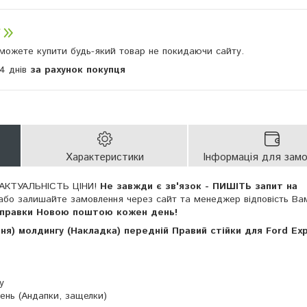
и можете купити будь-який товар не покидаючи сайту.
14 днів
за рахунок покупця
Характеристики
Інформація для зам
АКТУАЛЬНІСТЬ ЦІНИ!
Не завжди є зв'язок - ПИШІТЬ запит на
або залишайте замовлення через сайт та менеджер відповість Ва
дправки Новою поштою кожен день!
ня) молдингу (Накладка) передній Правий стійки для Ford Exp
у
лень (Андапки, защелки)