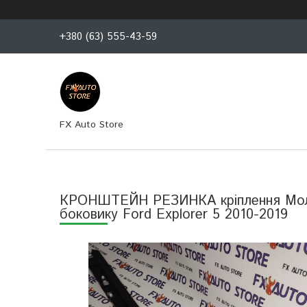
+380 (63) 555-43-59
FX Auto Store
КРОНШТЕЙН РЕЗИНКА кріплення Молди
боковику Ford Explorer 5 2010-2019