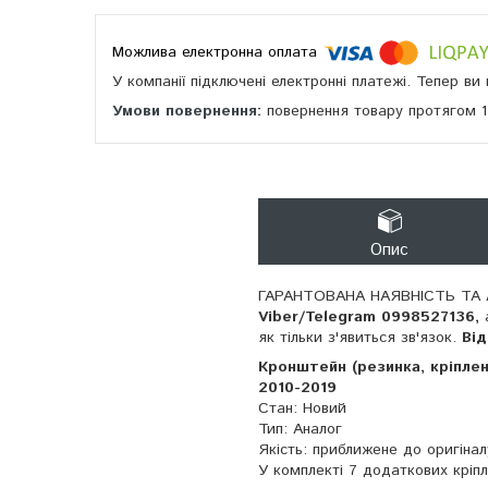
У компанії підключені електронні платежі. Тепер в
повернення товару протягом 
Опис
ГАРАНТОВАНА НАЯВНІСТЬ ТА 
Viber/Telegram 0998527136,
як тільки з'явиться зв'язок.
Ві
Кронштейн (резинка, кріплен
2010-2019
Стан: Новий
Тип: Аналог
Якість: приближене до оригінал
У комплекті 7 додаткових кріп