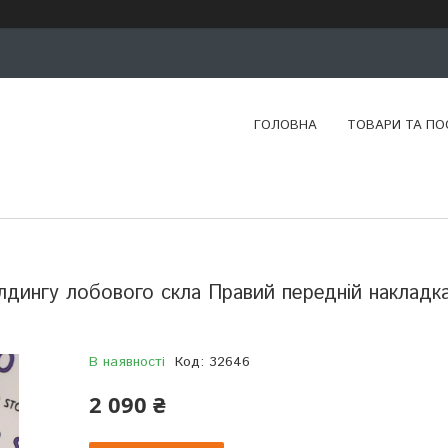
ГОЛОВНА
ТОВАРИ ТА ПО
нгу лобового скла Правий передній накладк
В наявності
Код:
32646
2 090 ₴