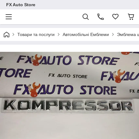
FX Auto Store
Товари та послуги
Автомобільні Емблеми
Эмблема ш