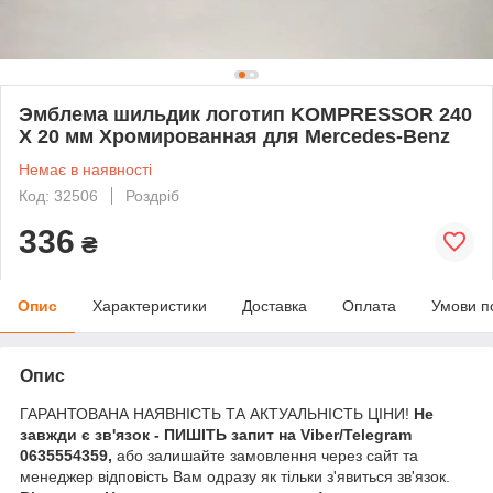
Эмблема шильдик логотип KOMPRESSOR 240
Х 20 мм Хромированная для Mercedes-Benz
Немає в наявності
Код: 32506
Роздріб
336
₴
Опис
Характеристики
Доставка
Оплата
Умови п
Опис
ГАРАНТОВАНА НАЯВНІСТЬ ТА АКТУАЛЬНІСТЬ ЦІНИ!
Не
завжди є зв'язок - ПИШІТЬ запит на Viber/Telegram
0635554359,
або залишайте замовлення через сайт та
менеджер відповість Вам одразу як тільки з'явиться зв'язок.