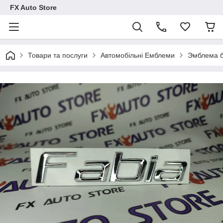
FX Auto Store
Товари та послуги
Автомобільні Емблеми
Эмблема б