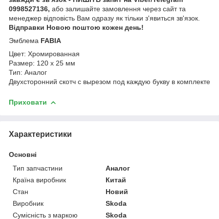
0998527136,
або залишайте замовлення через сайт та
менеджер відповість Вам одразу як тільки з'явиться зв'язок.
Відправки Новою поштою кожен день!
Эмблема
FABIA
Цвет: Хромированная
Размер: 120 х 25 мм
Тип: Аналог
Двухсторонний скотч с вырезом под каждую букву в комплекте
Приховати
Характеристики
Основні
Тип запчастини
Аналог
Країна виробник
Китай
Стан
Новий
Виробник
Skoda
Сумісність з маркою
Skoda