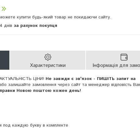
и можете купити будь-який товар не покидаючи сайту.
14 днів
за рахунок покупця
Характеристики
Інформація для зам
АКТУАЛЬНІСТЬ ЦІНИ!
Не завжди є зв'язок - ПИШІТЬ запит на
або залишайте замовлення через сайт та менеджер відповість Ва
дправки Новою поштою кожен день!
м под каждую букву в комплекте