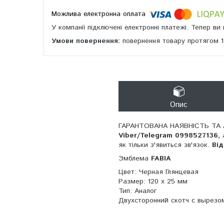
У компанії підключені електронні платежі. Тепер в
повернення товару протягом 
Опис
ГАРАНТОВАНА НАЯВНІСТЬ ТА 
Viber/Telegram 0998527136,
як тільки з'явиться зв'язок.
Ві
Эмблема
FABIA
Цвет: Черная Глянцевая
Размер: 120 х 25 мм
Тип: Аналог
Двухсторонний скотч с вырезо