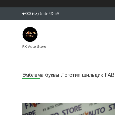
+380 (63) 555-43-59
FX Auto Store
Эмблема буквы Логотип шильдик FABI