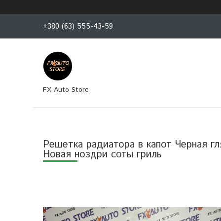
+380 (63) 555-43-59
FX Auto Store
Решетка радиатора в капот Черная гл
Новая ноздри соты гриль