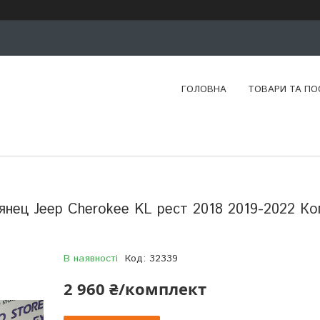
ГОЛОВНА
ТОВАРИ ТА ПО
янец Jeep Cherokee KL рест 2018 2019-2022 К
В наявності
Код:
32339
2 960 ₴/комплект