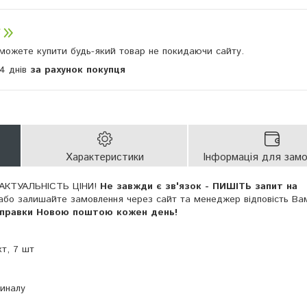
и можете купити будь-який товар не покидаючи сайту.
14 днів
за рахунок покупця
Характеристики
Інформація для зам
АКТУАЛЬНІСТЬ ЦІНИ!
Не завжди є зв'язок - ПИШІТЬ запит на
або залишайте замовлення через сайт та менеджер відповість Ва
дправки Новою поштою кожен день!
т, 7 шт
гиналу