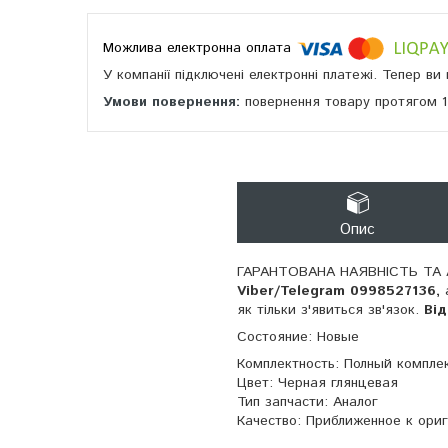
У компанії підключені електронні платежі. Тепер в
повернення товару протягом 
Опис
ГАРАНТОВАНА НАЯВНІСТЬ ТА 
Viber/Telegram 0998527136,
як тільки з'явиться зв'язок.
Ві
Cостояние: Новые
Комплектность: Полный комплек
Цвет: Черная глянцевая
Тип запчасти: Аналог
Качество: Приближенное к ори