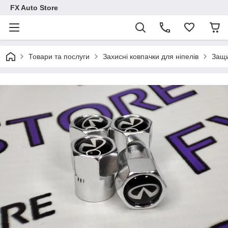
FX Auto Store
Товари та послуги
Захисні ковпачки для ніпелів
Защи