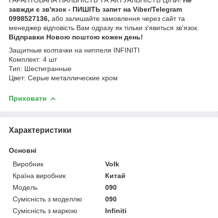
завжди є зв'язок - ПИШІТЬ запит на Viber/Telegram
0998527136,
або залишайте замовлення через сайт та
менеджер відповість Вам одразу як тільки з'явиться зв'язок.
Відправки Новою поштою кожен день!
Защитные колпачки на ниппеля INFINITI
Комплект: 4 шт
Тип: Шестигранные
Цвет: Серые металлические хром
Приховати
Характеристики
Основні
Виробник
Volk
Країна виробник
Китай
Модель
090
Сумісність з моделлю
090
Сумісність з маркою
Infiniti