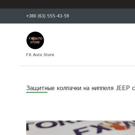
+380 (63) 555-43-59
FX Auto Store
Защитные колпачки на ниппеля JEEP 