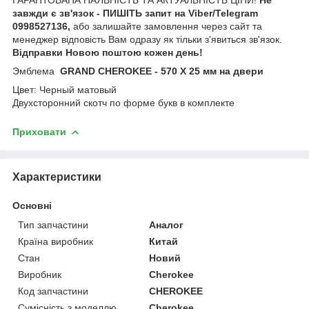
завжди є зв'язок - ПИШІТЬ запит на Viber/Telegram
0998527136,
або залишайте замовлення через сайт та
менеджер відповість Вам одразу як тільки з'явиться зв'язок.
Відправки Новою поштою кожен день!
Эмблема
GRAND CHEROKEE - 570 Х 25 мм на двери
Цвет: Черный матовый
Двухсторонний скотч по форме букв в комплекте
Приховати
Характеристики
Основні
Тип запчастини
Аналог
Країна виробник
Китай
Стан
Новий
Виробник
Cherokee
Код запчастини
CHEROKEE
Сумісність з моделлю
Cherokee