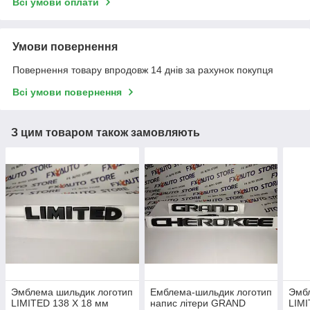
Всі умови оплати
Умови повернення
Повернення товару впродовж 14 днів за рахунок покупця
Всі умови повернення
З цим товаром також замовляють
Эмблема шильдик логотип
Емблема-шильдик логотип
Эмбл
LIMITED 138 Х 18 мм
напис літери GRAND
LIMI