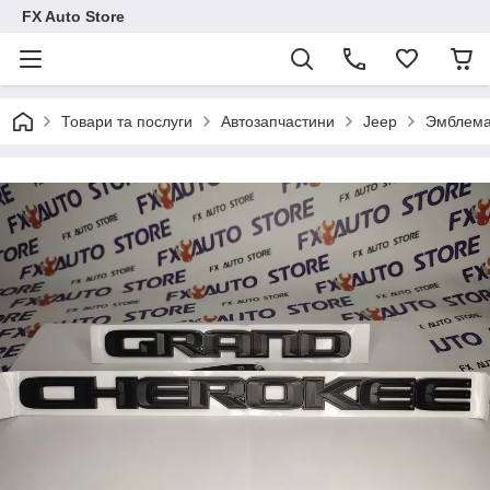
FX Auto Store
Товари та послуги
Автозапчастини
Jeep
Эмблема