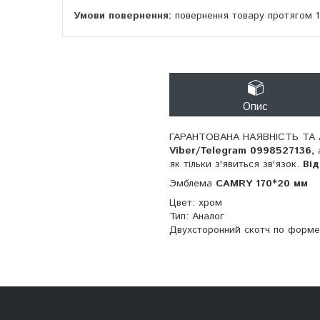
повернення товару протягом 
Опис
ГАРАНТОВАНА НАЯВНІСТЬ ТА 
Viber/Telegram 0998527136,
як тільки з'явиться зв'язок.
Ві
Эмблема
CAMRY 170*20 мм
Цвет: хром
Тип: Аналог
Двухсторонний скотч по форме