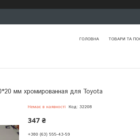
ГОЛОВНА
ТОВАРИ ТА ПО
*20 мм хромированная для Toyota
Немає в наявності
Код:
32208
347 ₴
+380 (63) 555-43-59