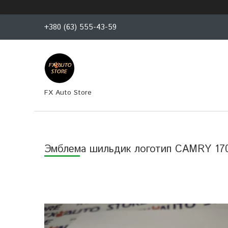
+380 (63) 555-43-59
FX Auto Store
Эмблема шильдик логотип CAMRY 170