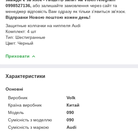
0998527136,
або залишайте замовлення через сайт та
менеджер відповість Вам одразу як тільки з'явиться зв'язок.
Відправки Новою поштою кожен день!
Защитные колпачки на ниппеля Audi
Комплект: 4 шт
Тип: Шестигранные
Цвет: Черный
Приховати
Характеристики
Основні
Виробник
Volk
Країна виробник
Китай
Модель
090
Сумісність з моделлю
090
Сумісність з маркою
Audi