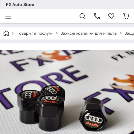
FX Auto Store
Товари та послуги
Захисні ковпачки для ніпелів
Защи