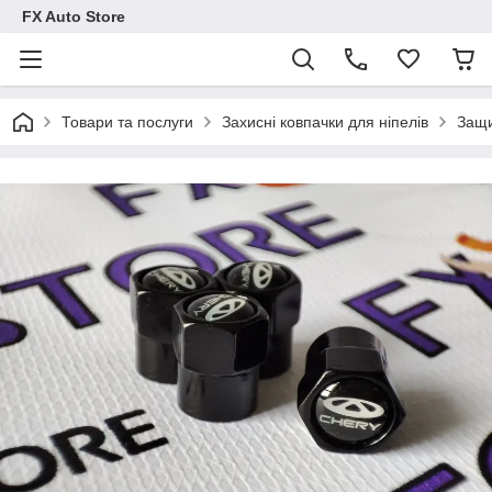
FX Auto Store
Товари та послуги
Захисні ковпачки для ніпелів
Защи