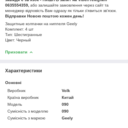
0635554359,
або залишайте замовлення через сайт та
менеджер відповість Вам одразу як тільки з'явиться зв'язок.
Відправки Новою поштою кожен день!
Защитные колпачки на ниппеля Geely
Комплект: 4 шт
Тип: Шестигранные
Цвет: Черный
Приховати
Характеристики
Основні
Виробник
Volk
Країна виробник
Китай
Модель
090
Сумісність з моделлю
090
Сумісність з маркою
Geely