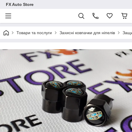
FX Auto Store
Товари та послуги
Захисні ковпачки для ніпелів
Защи