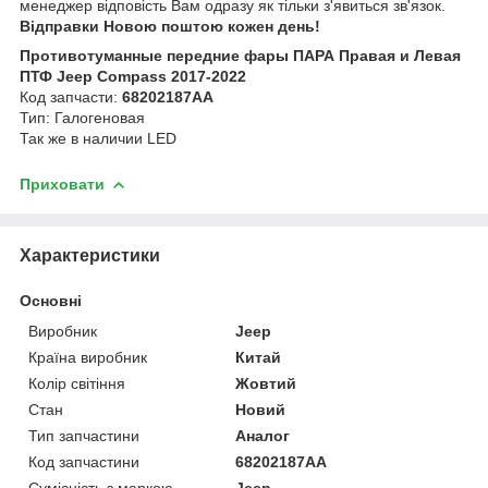
менеджер відповість Вам одразу як тільки з'явиться зв'язок.
Відправки Новою поштою кожен день!
Противотуманные передние фары ПАРА Правая и Левая
ПТФ Jeep Compass 2017-2022
Код запчасти:
68202187AA
Тип: Галогеновая
Так же в наличии LED
Приховати
Характеристики
Основні
Виробник
Jeep
Країна виробник
Китай
Колір світіння
Жовтий
Стан
Новий
Тип запчастини
Аналог
Код запчастини
68202187AA
Сумісність з маркою
Jeep