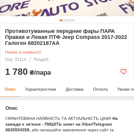
Противотуманные передние фары ПАРА
Правая и Левая ПТФ Jeep Compass 2017-2022
Галоген 68202187AA
Немає в наявності
Код: 32114
Роздріб
1 780
₴/пара
Опис
Характеристики
Доставка
Оплата
Умови п
Опис
ГАРАНТОВАНА НАЯВНІСТЬ ТА АКТУАЛЬНІСТЬ ЦІНИ!
Не
завжди є зв'язок - ПИШІТЬ запит на Viber/Telegram
0635554359,
або залишайте замовлення через сайт та