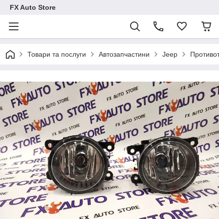
FX Auto Store
Товари та послуги
Автозапчастини
Jeep
Противо