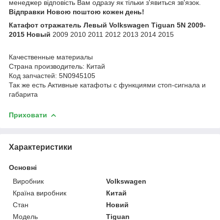
менеджер відповість Вам одразу як тільки з'явиться зв'язок.
Відправки Новою поштою кожен день!
Катафот отражатель Левый Volkswagen Tiguan 5N 2009-
2015 Новый
2009 2010 2011 2012 2013 2014 2015
Качественные материалы
Страна производитель: Китай
Код запчастей: 5N0945105
Так же есть Активные катафоты с функциями стоп-сигнала и
габарита
Приховати
Характеристики
Основні
Виробник
Volkswagen
Країна виробник
Китай
Стан
Новий
Модель
Tiguan