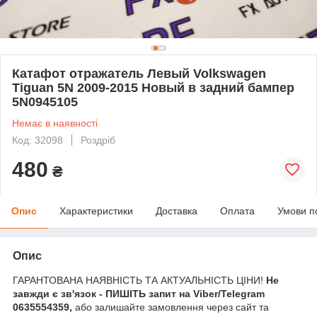
Катафот отражатель Левый Volkswagen
Tiguan 5N 2009-2015 Новый в задний бампер
5N0945105
Немає в наявності
Код: 32098
Роздріб
480
₴
Опис
Характеристики
Доставка
Оплата
Умови п
Опис
ГАРАНТОВАНА НАЯВНІСТЬ ТА АКТУАЛЬНІСТЬ ЦІНИ!
Не
завжди є зв'язок - ПИШІТЬ запит на Viber/Telegram
0635554359,
або залишайте замовлення через сайт та