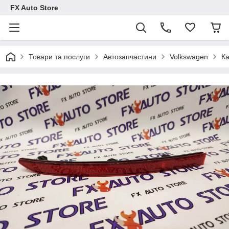
FX Auto Store
Товари та послуги
Автозапчастини
Volkswagen
Ка