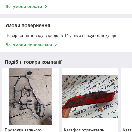
Всі умови оплати
Умови повернення
Повернення товару впродовж 14 днів за рахунок покупця
Всі умови повернення
Подібні товари компанії
Проводка заднього
Катафот отражатель
Кат